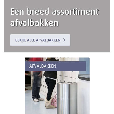
Een breed assortiment
afvalbakken
BEKIJK ALLE AFVALBAKKEN
AFVALBAKKEN