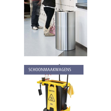
SCHOONMAAKWAGENS