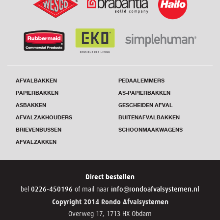
AFVALBAKKEN
PEDAALEMMERS
PAPIERBAKKEN
AS-PAPIERBAKKEN
ASBAKKEN
GESCHEIDEN AFVAL
AFVALZAKHOUDERS
BUITENAFVALBAKKEN
BRIEVENBUSSEN
SCHOONMAAKWAGENS
AFVALZAKKEN
Direct bestellen
0226-450196
info@rondoafvalsystemen.nl
bel
of mail naar
Copyright 2014 Rondo Afvalsystemen
Overweg 17, 1713 HX Obdam