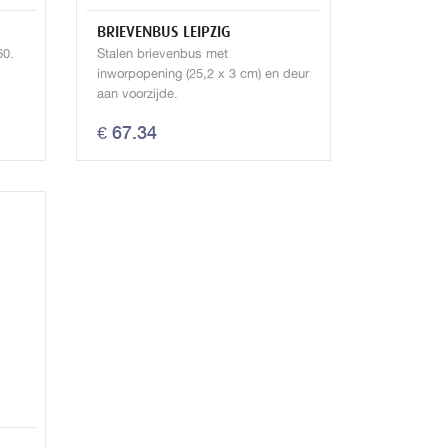
BRIEVENBUS LEIPZIG
60.
Stalen brievenbus met
inworpopening (25,2 x 3 cm) en deur
aan voorzijde.
€ 67.34