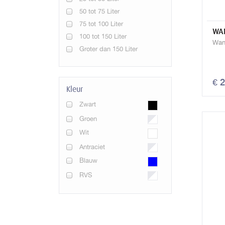
50 tot 75 Liter
75 tot 100 Liter
WAN
100 tot 150 Liter
Wan
Groter dan 150 Liter
€ 
Kleur
Zwart
Groen
Wit
Antraciet
Blauw
RVS