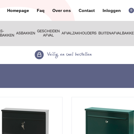
Homepage
Faq
Over ons
Contact
Inloggen
0
S-
GESCHEIDEN
ASBAKKEN
AFVALZAKHOUDERS
BUITENAFVALBAKK
RBAKKEN
AFVAL
Veilig en snel bestellen