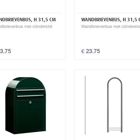
DBRIEVENBUS, H 31,5 CM
WANDBRIEVENBUS, H 31,5 
dbrievenbus met cilinderslot
Wandbrievenbus met cilinderslo
23.75
€ 23.75