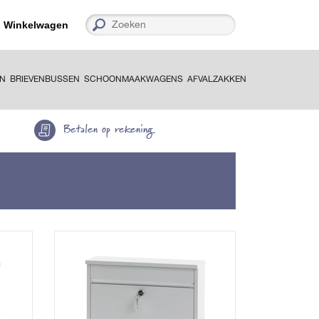
Winkelwagen
EN
BRIEVENBUSSEN
SCHOONMAAKWAGENS
AFVALZAKKEN
Betalen op rekening