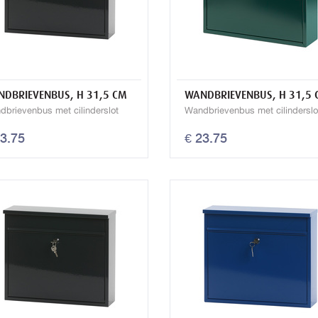
DBRIEVENBUS, H 31,5 CM
WANDBRIEVENBUS, H 31,5 
dbrievenbus met cilinderslot
Wandbrievenbus met cilinderslo
23.75
€ 23.75