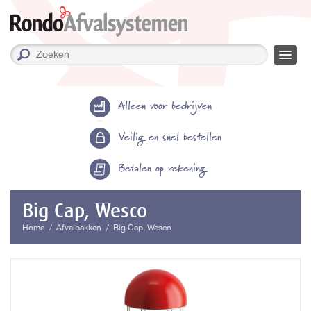
Alleen voor bedrijven
Veilig en snel bestellen
Betalen op rekening
Big Cap, Wesco
Home
Afvalbakken
Big Cap, Wesco