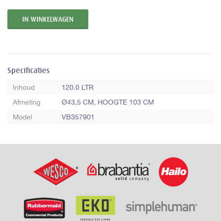
Specificaties
Inhoud
120.0 LTR
Afmeting
Ø43,5 CM, HOOGTE 103 CM
Model
VB357901