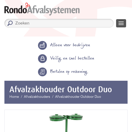
Alleen voor bedrijven
Veilig en snel bestellen
Betalen op rekening
Afvalzakhouder Outdoor Duo
Home
Afvalzakhouders
Afvalzakhouder Outdoor Duo