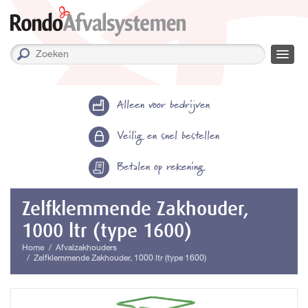
Alleen voor bedrijven
Veilig en snel bestellen
Betalen op rekening
Zelfklemmende Zakhouder,
1000 ltr (type 1600)
Home
Afvalzakhouders
Zelfklemmende Zakhouder, 1000 ltr (type 1600)