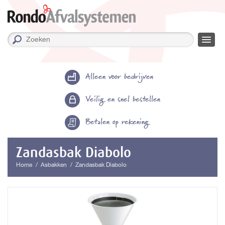
Alleen voor bedrijven
Veilig en snel bestellen
Betalen op rekening
Zandasbak Diabolo
Home
Asbakken
Zandasbak Diabolo