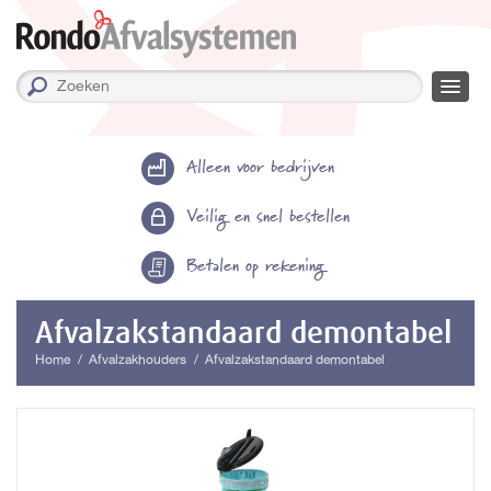
Alleen voor bedrijven
Veilig en snel bestellen
Betalen op rekening
Afvalzakstandaard demontabel
Home
Afvalzakhouders
Afvalzakstandaard demontabel